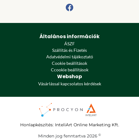
Általános információk
ÁSZF
Szállítás és Fizetés
Adatvédelmi tájékoztató
Cookie beállítások
Ccookie beállítások
Webshop
Vásárlással kapcsolatos kérdések
Honlapkészítés
:
InteliArt Online Marketing Kft.
©
Minden jog fenntartva 2026