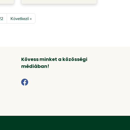
22
Következő »
Kövess minket a közösségi
médiában!