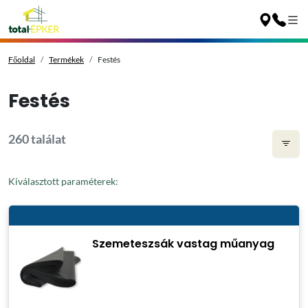
Főoldal
Termékek
Festés
Festés
260 találat
Kiválasztott paraméterek:
Szemeteszsák vastag műanyag