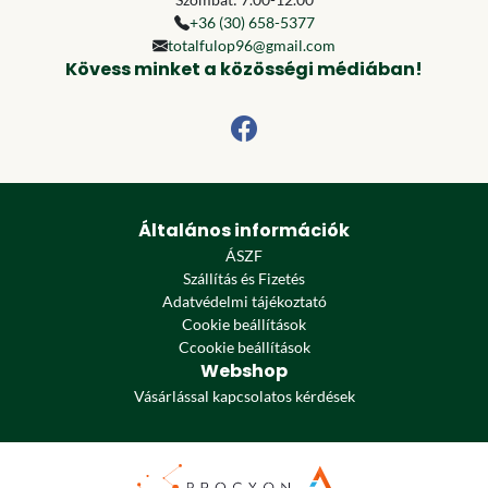
+36 (30) 658-5377
totalfulop96@gmail.com
Kövess minket a közösségi médiában!
Általános információk
ÁSZF
Szállítás és Fizetés
Adatvédelmi tájékoztató
Cookie beállítások
Ccookie beállítások
Webshop
Vásárlással kapcsolatos kérdések