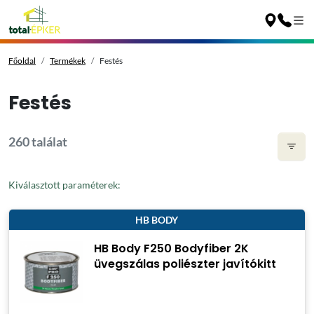
Főoldal
Termékek
Festés
Festés
260 találat
Kiválasztott paraméterek:
HB BODY
HB Body F250 Bodyfiber 2K
üvegszálas poliészter javítókitt