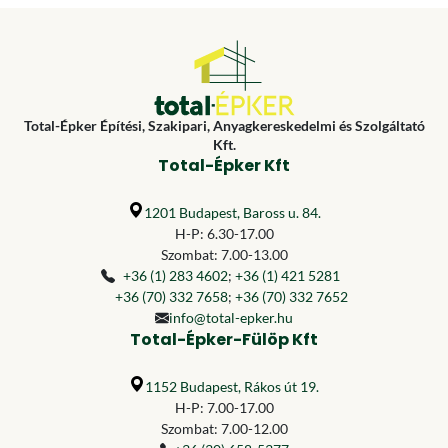
Total-Épker Építési, Szakipari, Anyagkereskedelmi és Szolgáltató
Kft.
Total-Épker Kft
1201 Budapest, Baross u. 84.
H-P: 6.30-17.00
Szombat: 7.00-13.00
+36 (1) 283 4602
;
+36 (1) 421 5281
+36 (70) 332 7658
;
+36 (70) 332 7652
info@total-epker.hu
Total-Épker-Fülöp Kft
1152 Budapest, Rákos út 19.
H-P: 7.00-17.00
Szombat: 7.00-12.00