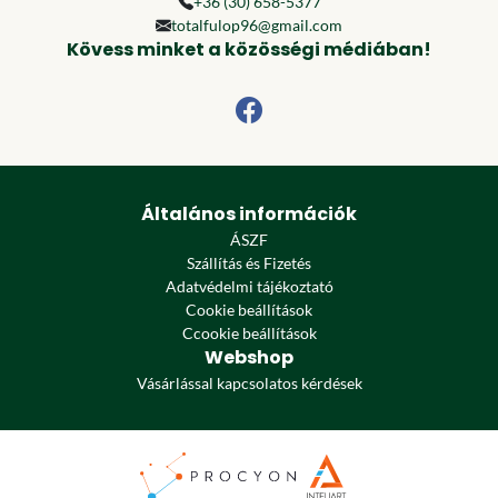
+36 (30) 658-5377
totalfulop96@gmail.com
Kövess minket a közösségi médiában!
Általános információk
ÁSZF
Szállítás és Fizetés
Adatvédelmi tájékoztató
Cookie beállítások
Ccookie beállítások
Webshop
Vásárlással kapcsolatos kérdések