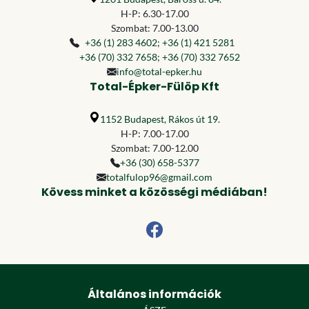
H-P: 6.30-17.00
Szombat: 7.00-13.00
+36 (1) 283 4602
;
+36 (1) 421 5281
+36 (70) 332 7658
;
+36 (70) 332 7652
info@total-epker.hu
Total-Épker-Fülöp Kft
1152 Budapest, Rákos út 19.
H-P: 7.00-17.00
Szombat: 7.00-12.00
+36 (30) 658-5377
totalfulop96@gmail.com
Kövess minket a közösségi médiában!
Általános információk