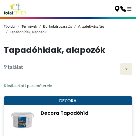
Főoldal
Termékek
Burkolatragasztás
Aljzatelőkészítés
Tapadóhidak, alapozók
Tapadóhidak, alapozók
9 találat
Kiválasztott paraméterek:
DECORA
Decora Tapadóhíd