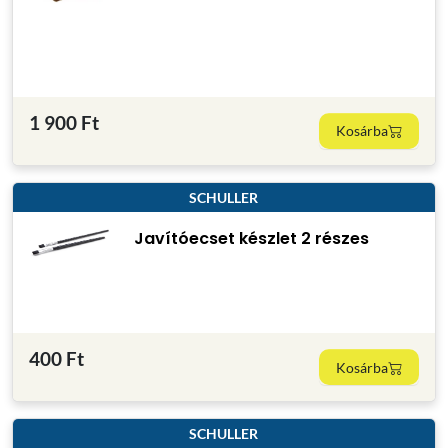
1 900 Ft
Kosárba
SCHULLER
Javítóecset készlet 2 részes
400 Ft
Kosárba
SCHULLER