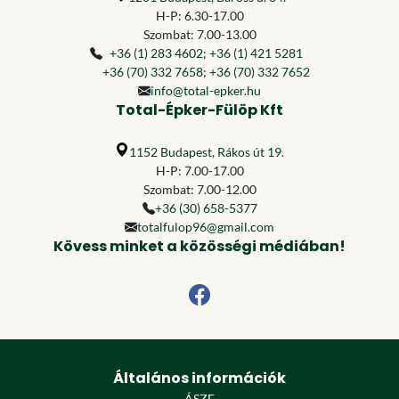
H-P: 6.30-17.00
Szombat: 7.00-13.00
+36 (1) 283 4602
;
+36 (1) 421 5281
+36 (70) 332 7658
;
+36 (70) 332 7652
info@total-epker.hu
Total-Épker-Fülöp Kft
1152 Budapest, Rákos út 19.
H-P: 7.00-17.00
Szombat: 7.00-12.00
+36 (30) 658-5377
totalfulop96@gmail.com
Kövess minket a közösségi médiában!
Általános információk
ÁSZF