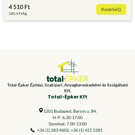
4 510 Ft
Kosárba
180.4 Ft/kg
Total-Épker Építési, Szakipari, Anyagkereskedelmi és Szolgáltató
Kft.
Total-Épker Kft
1201 Budapest, Baross u. 84.
H-P: 6.30-17.00
Szombat: 7.00-13.00
+36 (1) 283 4602
;
+36 (1) 421 5281