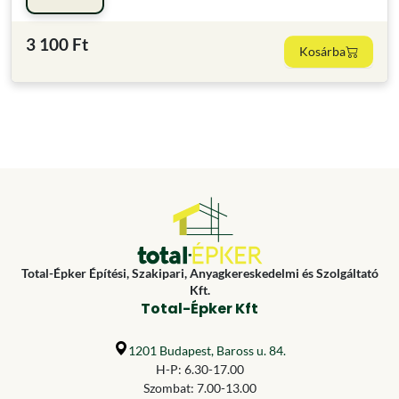
3 100 Ft
Kosárba
Total-Épker Építési, Szakipari, Anyagkereskedelmi és Szolgáltató
Kft.
Total-Épker Kft
1201 Budapest, Baross u. 84.
H-P: 6.30-17.00
Szombat: 7.00-13.00