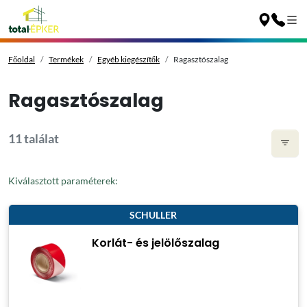
Főoldal
Termékek
Egyéb kiegészítők
Ragasztószalag
Ragasztószalag
11 találat
Kiválasztott paraméterek:
SCHULLER
Korlát- és jelölőszalag