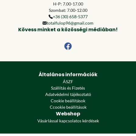
H-P: 7.00-17.00
Szombat: 7.00-12.00
+36 (30) 658-5377
totalfulop96@gmail.com
Kövess minket a közösségi médiában!
Általános információk
ÁSZF
Szállítás és Fizetés
Adatvédelmi tájékoztató
Cookie beállítások
Ccookie beállítások
Webshop
Vásárlással kapcsolatos kérdések