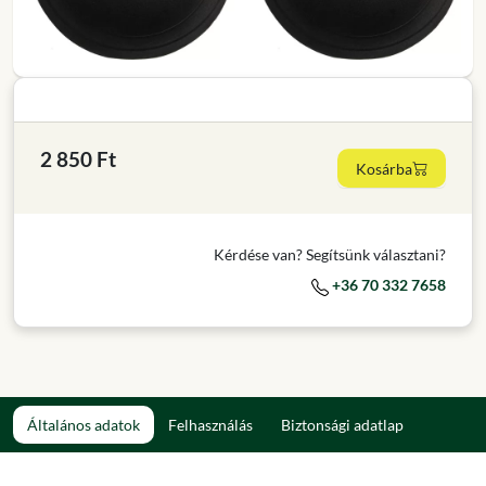
2 850 Ft
Kosárba
Kérdése van? Segítsünk választani?
+36 70 332 7658
Általános adatok
Felhasználás
Biztonsági adatlap