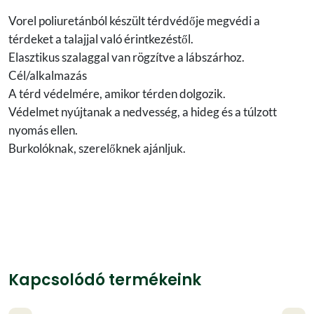
Vorel poliuretánból készült térdvédője megvédi a
térdeket a talajjal való érintkezéstől.
Elasztikus szalaggal van rögzítve a lábszárhoz.
Cél/alkalmazás
A térd védelmére, amikor térden dolgozik.
Védelmet nyújtanak a nedvesség, a hideg és a túlzott
nyomás ellen.
Burkolóknak, szerelőknek ajánljuk.
Kapcsolódó termékeink