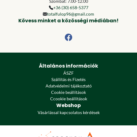
Szombat: 7.00-12.00
+36 (30) 658-5377
totalfulop96@gmail.com
Kövess minket a közösségi médiában!
Általános információk
ÁSZF
Szállítás és Fizetés
Adatvédelmi tájékoztató
Cookie beállítások
Ccookie beállítások
Webshop
Vásárlással kapcsolatos kérdések