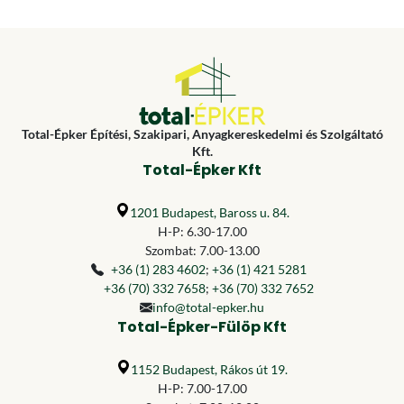
Total-Épker Építési, Szakipari, Anyagkereskedelmi és Szolgáltató
Kft.
Total-Épker Kft
1201 Budapest, Baross u. 84.
H-P: 6.30-17.00
Szombat: 7.00-13.00
+36 (1) 283 4602
;
+36 (1) 421 5281
+36 (70) 332 7658
;
+36 (70) 332 7652
info@total-epker.hu
Total-Épker-Fülöp Kft
1152 Budapest, Rákos út 19.
H-P: 7.00-17.00