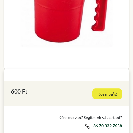
600 Ft
Kosárba
Kérdése van? Segítsünk választani?
+36 70 332 7658