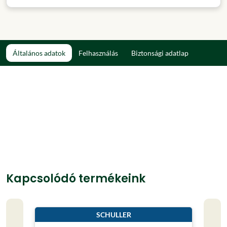
Általános adatok
Felhasználás
Biztonsági adatlap
Kapcsolódó termékeink
SCHULLER