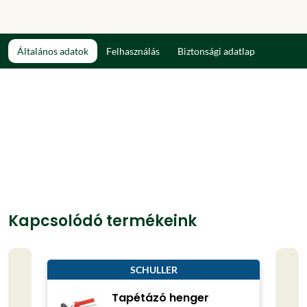
Általános adatok
Felhasználás
Biztonsági adatlap
Kapcsolódó termékeink
SCHULLER
Tapétázó henger