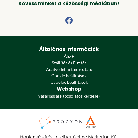
Kövess minket a közösségi médiában!
Általános információk
ÁSZF
Szállítás és Fizetés
Adatvédelmi tájékoztató
Cookie beállítások
Ccookie beállítások
Webshop
Vásárlással kapcsolatos kérdések
Honlapkészítés
:
InteliArt Online Marketing Kft.