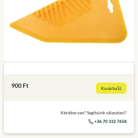
900 Ft
Kosárba
Kérdése van? Segítsünk választani?
+36 70 332 7658