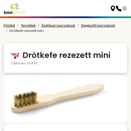
Főoldal
Termékek
Építőipari szerszámok
Kiegészítő szerszámok
Drótkefe rezezett mini
Drótkefe rezezett mini
Cikkszám: 41950