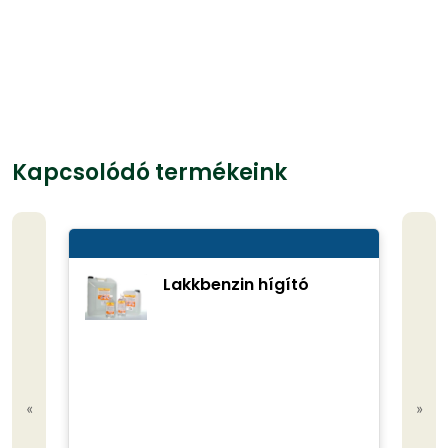
Kapcsolódó termékeink
Lakkbenzin hígító
«
»
Kisze
0.75