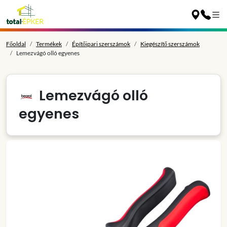
Főoldal
Termékek
Építőipari szerszámok
Kiegészítő szerszámok
Lemezvágó olló egyenes
Lemezvágó olló
egyenes