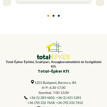
Total-Épker Építési, Szakipari, Anyagkereskedelmi és Szolgáltató
Kft.
Total-Épker Kft
1201 Budapest, Baross u. 84.
H-P: 6.30-17.00
Szombat: 7.00-13.00
+36 (1) 283 4602
;
+36 (1) 421 5281
+36 (70) 332 7658
;
+36 (70) 332 7652