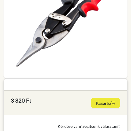
3 820 Ft
Kosárba
Kérdése van? Segítsünk választani?