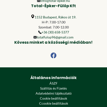
info@total-epker.hu
Total-Épker-Fülöp Kft
1152 Budapest, Rákos út 19.
H-P: 7.00-17.00
Szombat: 7.00-12.00
+36 (30) 658-5377
totalfulop96@gmail.com
Kövess minket a közösségi médiában!
Általános információk
ÁSZF
Szállítás és Fizetés
Adatvédelmi tájékoztató
Cookie beállítások
Ccookie beállítások