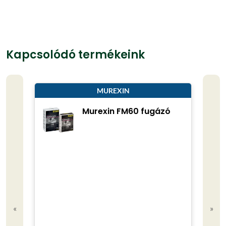
Kapcsolódó termékeink
MUREXIN
Murexin FM60 fugázó
«
»