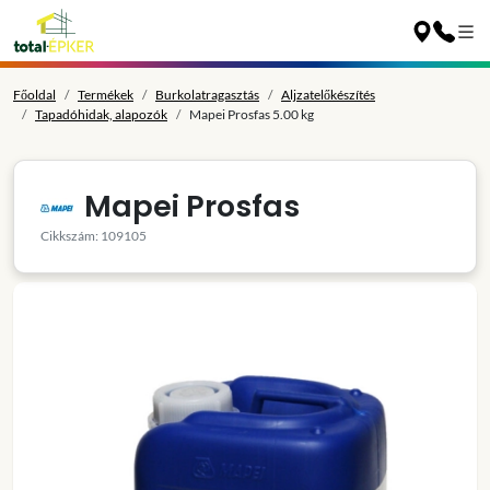
Főoldal
Termékek
Burkolatragasztás
Aljzatelőkészítés
Tapadóhidak, alapozók
Mapei Prosfas 5.00 kg
Mapei Prosfas
Cikkszám: 109105