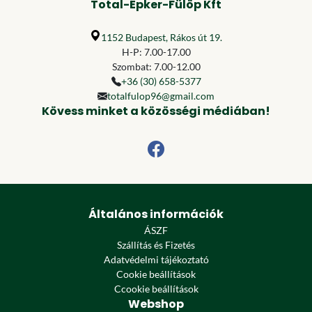
Total-Épker-Fülöp Kft
1152 Budapest, Rákos út 19.
H-P: 7.00-17.00
Szombat: 7.00-12.00
+36 (30) 658-5377
totalfulop96@gmail.com
Kövess minket a közösségi médiában!
Általános információk
ÁSZF
Szállítás és Fizetés
Adatvédelmi tájékoztató
Cookie beállítások
Ccookie beállítások
Webshop