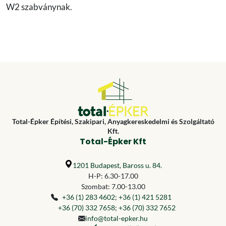
W2 szabványnak.
Total-Épker Építési, Szakipari, Anyagkereskedelmi és Szolgáltató
Kft.
Total-Épker Kft
1201 Budapest, Baross u. 84.
H-P: 6.30-17.00
Szombat: 7.00-13.00
+36 (1) 283 4602
;
+36 (1) 421 5281
+36 (70) 332 7658
;
+36 (70) 332 7652
info@total-epker.hu