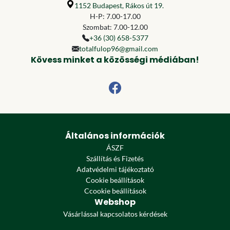
1152 Budapest, Rákos út 19.
H-P: 7.00-17.00
Szombat: 7.00-12.00
+36 (30) 658-5377
totalfulop96@gmail.com
Kövess minket a közösségi médiában!
Általános információk
ÁSZF
Szállítás és Fizetés
Adatvédelmi tájékoztató
Cookie beállítások
Ccookie beállítások
Webshop
Vásárlással kapcsolatos kérdések