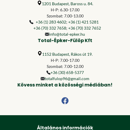
1201 Budapest, Baross u. 84.
H-P: 6.30-17.00
Szombat: 7.00-13.00
+36 (1) 283 4602
;
+36 (1) 421 5281
+36 (70) 332 7658
;
+36 (70) 332 7652
info@total-epker.hu
Total-Épker-Fülöp Kft
1152 Budapest, Rákos út 19.
H-P: 7.00-17.00
Szombat: 7.00-12.00
+36 (30) 658-5377
totalfulop96@gmail.com
Kövess minket a közösségi médiában!
Általános információk