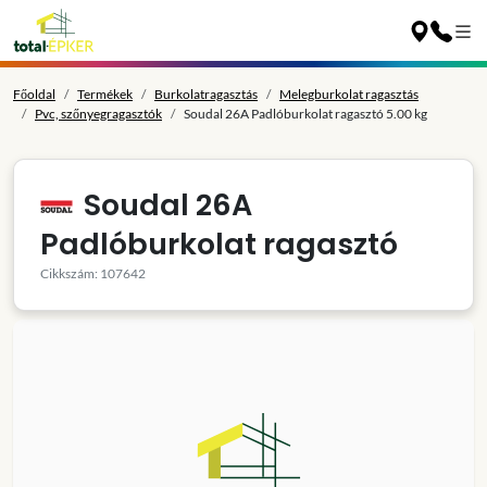
Főoldal
Termékek
Burkolatragasztás
Melegburkolat ragasztás
Pvc, szőnyegragasztók
Soudal 26A Padlóburkolat ragasztó 5.00 kg
Soudal 26A
Padlóburkolat ragasztó
Cikkszám: 107642