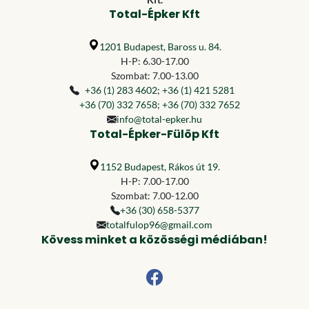
Total-Épker Kft
1201 Budapest, Baross u. 84.
H-P: 6.30-17.00
Szombat: 7.00-13.00
+36 (1) 283 4602
;
+36 (1) 421 5281
+36 (70) 332 7658
;
+36 (70) 332 7652
info@total-epker.hu
Total-Épker-Fülöp Kft
1152 Budapest, Rákos út 19.
H-P: 7.00-17.00
Szombat: 7.00-12.00
+36 (30) 658-5377
totalfulop96@gmail.com
Kövess minket a közösségi médiában!