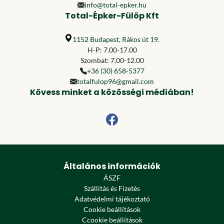
info@total-epker.hu
Total-Épker-Fülöp Kft
1152 Budapest, Rákos út 19.
H-P: 7.00-17.00
Szombat: 7.00-12.00
+36 (30) 658-5377
totalfulop96@gmail.com
Kövess minket a közösségi médiában!
Általános információk
ÁSZF
Szállítás és Fizetés
Adatvédelmi tájékoztató
Cookie beállítások
Ccookie beállítások