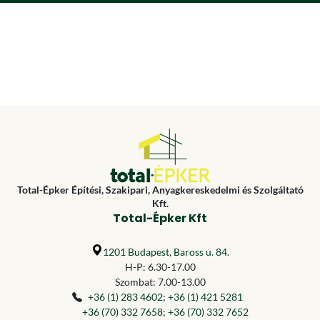
Total-Épker Építési, Szakipari, Anyagkereskedelmi és Szolgáltató
Kft.
Total-Épker Kft
1201 Budapest, Baross u. 84.
H-P: 6.30-17.00
Szombat: 7.00-13.00
+36 (1) 283 4602
;
+36 (1) 421 5281
+36 (70) 332 7658
;
+36 (70) 332 7652