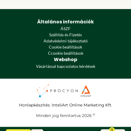
Általános információk
ÁSZF
Szállítás és Fizetés
Adatvédelmi tájékoztató
Cookie beállítások
Ccookie beállítások
Webshop
Vásárlással kapcsolatos kérdések
Honlapkészítés
:
InteliArt Online Marketing Kft.
©
Minden jog fenntartva 2026
0