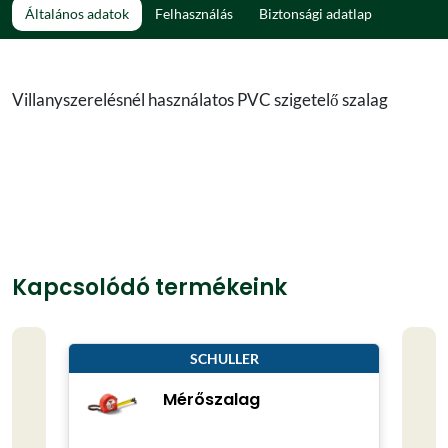
Általános adatok
Felhasználás
Biztonsági adatlap
Villanyszerelésnél használatos PVC szigetelő szalag
Kapcsolódó termékeink
SCHULLER
Mérőszalag