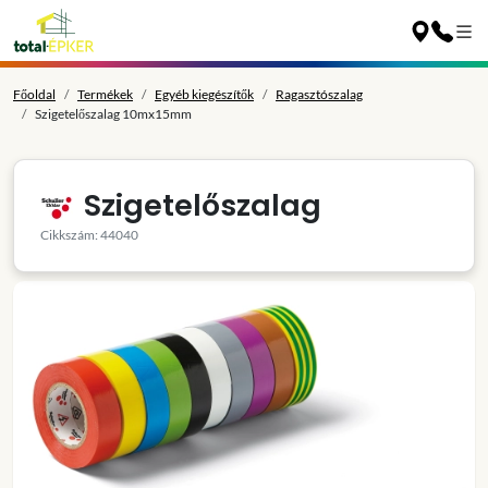
Főoldal
Termékek
Egyéb kiegészítők
Ragasztószalag
Szigetelőszalag 10mx15mm
Szigetelőszalag
Cikkszám: 44040