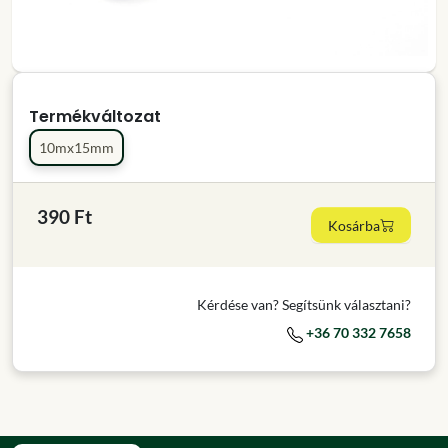
Termékváltozat
10mx15mm
390 Ft
Kosárba
Kérdése van? Segítsünk választani?
+36 70 332 7658