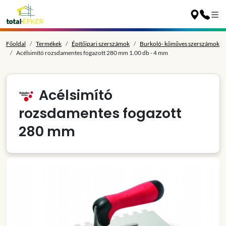
Főoldal
Termékek
Építőipari szerszámok
Burkoló- kőműves szerszámok
Acélsimító rozsdamentes fogazott 280 mm 1.00 db - 4 mm
Acélsimító
rozsdamentes fogazott
280 mm