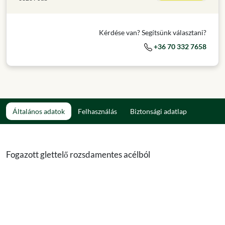
Kérdése van? Segítsünk választani?
+36 70 332 7658
Általános adatok
Felhasználás
Biztonsági adatlap
Fogazott glettelő rozsdamentes acélból