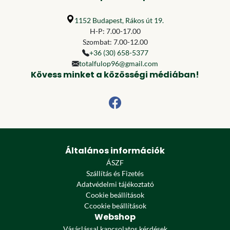
1152 Budapest, Rákos út 19.
H-P: 7.00-17.00
Szombat: 7.00-12.00
+36 (30) 658-5377
totalfulop96@gmail.com
Kövess minket a közösségi médiában!
Általános információk
ÁSZF
Szállítás és Fizetés
Adatvédelmi tájékoztató
Cookie beállítások
Ccookie beállítások
Webshop
Vásárlással kapcsolatos kérdések