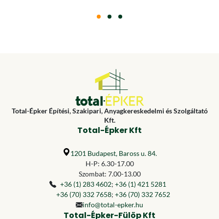
Total-Épker Építési, Szakipari, Anyagkereskedelmi és Szolgáltató
Kft.
Total-Épker Kft
1201 Budapest, Baross u. 84.
H-P: 6.30-17.00
Szombat: 7.00-13.00
+36 (1) 283 4602
;
+36 (1) 421 5281
+36 (70) 332 7658
;
+36 (70) 332 7652
info@total-epker.hu
Total-Épker-Fülöp Kft