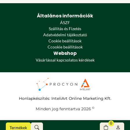
Általános információk
ÁSZF
Szállítás és Fizetés
Adatvédelmi tájékoztató
Cookie beállítások
Ccookie beállítások
Webshop
Vásárlással kapcsolatos kérdések
Honlapkészítés
:
InteliArt Online Marketing Kft.
©
Minden jog fenntartva 2026
0
Termékek