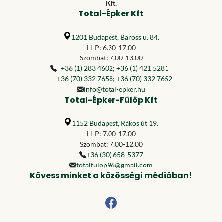
Kft.
Total-Épker Kft
1201 Budapest, Baross u. 84.
H-P: 6.30-17.00
Szombat: 7.00-13.00
+36 (1) 283 4602
;
+36 (1) 421 5281
+36 (70) 332 7658
;
+36 (70) 332 7652
info@total-epker.hu
Total-Épker-Fülöp Kft
1152 Budapest, Rákos út 19.
H-P: 7.00-17.00
Szombat: 7.00-12.00
+36 (30) 658-5377
totalfulop96@gmail.com
Kövess minket a közösségi médiában!