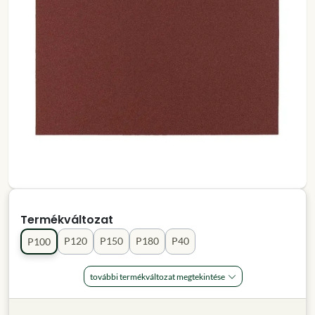
Termékváltozat
P120
P150
P180
P40
P100
további termékváltozat megtekintése