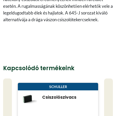
esetén. A rugalmasságának köszönhetően elérhetők vele a
legeldugodtabb élek és hajlatok. A 645-J sorozat kiváló
alternatívája a drága vászon csiszolótekercseknek.
Kapcsolódó termékeink
SCHULLER
Csiszolószivacs