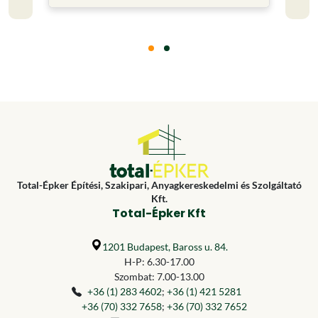
Total-Épker Építési, Szakipari, Anyagkereskedelmi és Szolgáltató
Kft.
Total-Épker Kft
1201 Budapest, Baross u. 84.
H-P: 6.30-17.00
Szombat: 7.00-13.00
+36 (1) 283 4602
;
+36 (1) 421 5281
+36 (70) 332 7658
;
+36 (70) 332 7652