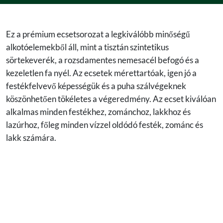
Ez a prémium ecsetsorozat a legkiválóbb minőségű
alkotóelemekből áll, mint a tisztán szintetikus
sörtekeverék, a rozsdamentes nemesacél befogó és a
kezeletlen fa nyél. Az ecsetek mérettartóak, igen jó a
festékfelvevő képességük és a puha szálvégeknek
köszönhetően tökéletes a végeredmény. Az ecset kiválóan
alkalmas minden festékhez, zománchoz, lakkhoz és
lazúrhoz, főleg minden vízzel oldódó festék, zománc és
lakk számára.