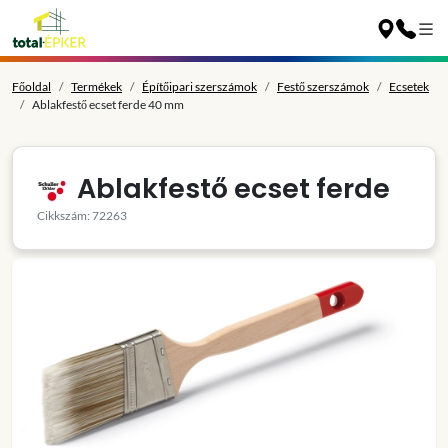
Főoldal
Termékek
Építőipari szerszámok
Festő szerszámok
Ecsetek
Ablakfestő ecset ferde 40 mm
Ablakfestő ecset ferde
Cikkszám: 72263