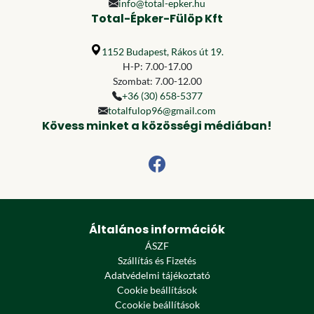
info@total-epker.hu
Total-Épker-Fülöp Kft
1152 Budapest, Rákos út 19.
H-P: 7.00-17.00
Szombat: 7.00-12.00
+36 (30) 658-5377
totalfulop96@gmail.com
Kövess minket a közösségi médiában!
Általános információk
ÁSZF
Szállítás és Fizetés
Adatvédelmi tájékoztató
Cookie beállítások
Ccookie beállítások