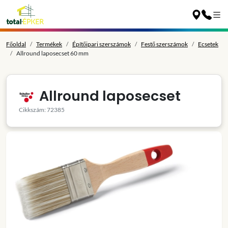
Főoldal
Termékek
Építőipari szerszámok
Festő szerszámok
Ecsetek
Allround laposecset 60 mm
Allround laposecset
Cikkszám: 72385