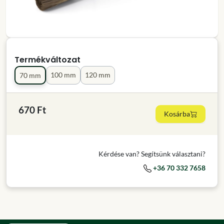
Termékváltozat
100 mm
120 mm
70 mm
670 Ft
Kosárba
Kérdése van? Segítsünk választani?
+36 70 332 7658