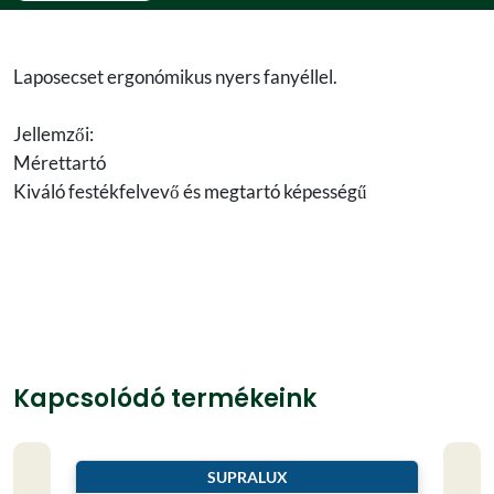
Laposecset ergonómikus nyers fanyéllel.
Jellemzői:
Mérettartó
Kiváló festékfelvevő és megtartó képességű
Kapcsolódó termékeink
SUPRALUX