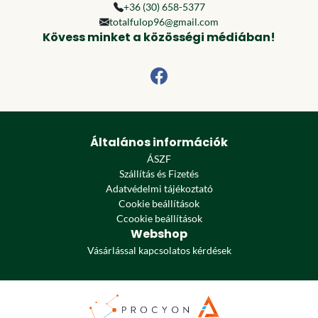
+36 (30) 658-5377
totalfulop96@gmail.com
Kövess minket a közösségi médiában!
Általános információk
ÁSZF
Szállítás és Fizetés
Adatvédelmi tájékoztató
Cookie beállítások
Ccookie beállítások
Webshop
Vásárlással kapcsolatos kérdések