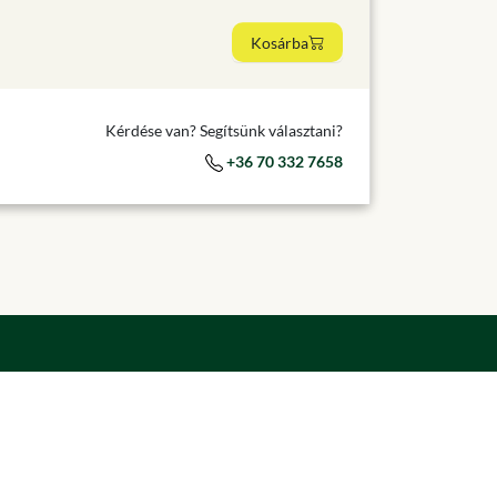
Kosárba
Kérdése van? Segítsünk választani?
+36 70 332 7658