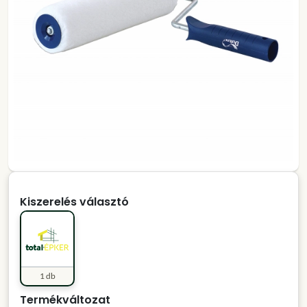
Kiszerelés választó
1 db
Termékváltozat