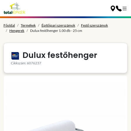
Főoldal
Termékek
Építőipari szerszámok
Festő szerszámok
Hengerek
Dulux festőhenger 1.00 db - 25 cm
Dulux festőhenger
Cikkszám: 6076237