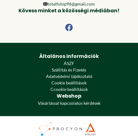
totalfulop96@gmail.com
Kövess minket a közösségi médiában!
Általános információk
ÁSZF
Szállítás és Fizetés
Adatvédelmi tájékoztató
Cookie beállítások
Ccookie beállítások
Webshop
Vásárlással kapcsolatos kérdések