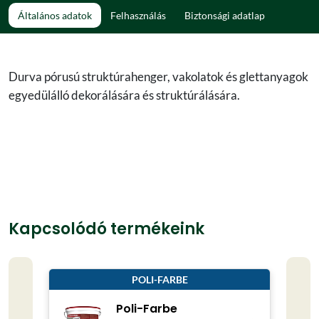
Általános adatok
Felhasználás
Biztonsági adatlap
Durva pórusú struktúrahenger, vakolatok és glettanyagok
egyedülálló dekorálására és struktúrálására.
Kapcsolódó termékeink
POLI-FARBE
Poli-Farbe