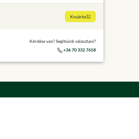
Kosárba
Kérdése van? Segítsünk választani?
+36 70 332 7658