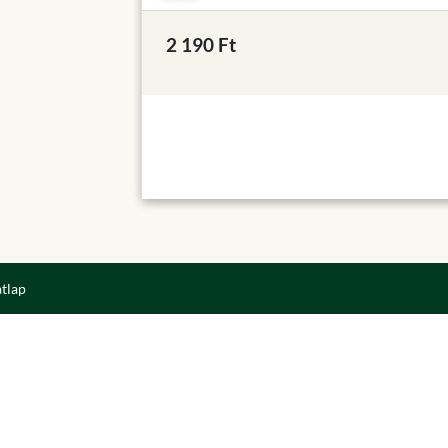
2 190 Ft
atlap