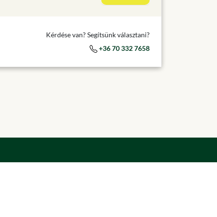
Kérdése van? Segítsünk választani?
+36 70 332 7658