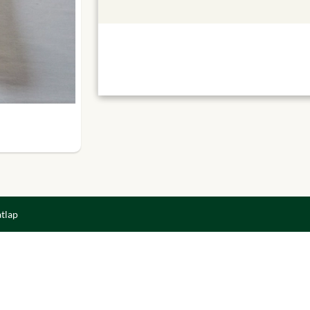
atlap