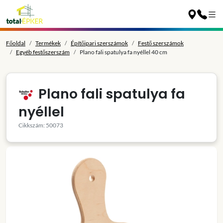
Főoldal
Termékek
Építőipari szerszámok
Festő szerszámok
Egyéb festőszerszám
Plano fali spatulya fa nyéllel 40 cm
Plano fali spatulya fa
nyéllel
Cikkszám: 50073