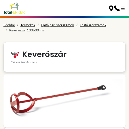
Főoldal
Termékek
Építőipari szerszámok
Festő szerszámok
Keverőszár 100600 mm
Keverőszár
Cikkszám: 48370