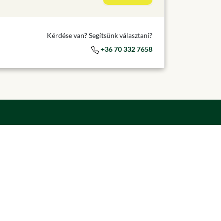
Kérdése van? Segítsünk választani?
+36 70 332 7658