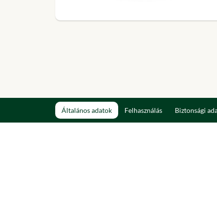
Általános adatok
Felhasználás
Biztonsági ad