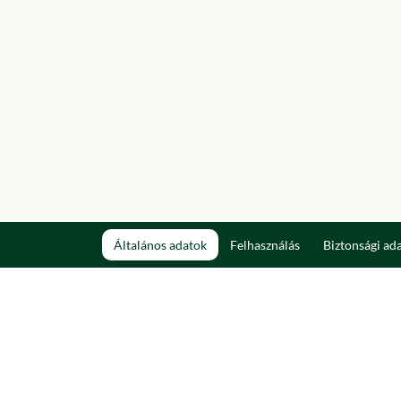
Általános adatok
Felhasználás
Biztonsági ad