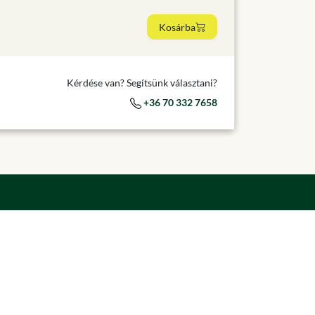
Kosárba
Kérdése van? Segítsünk választani?
+36 70 332 7658