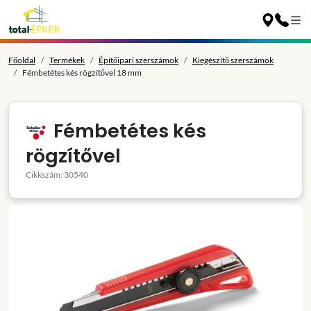
Főoldal
Termékek
Építőipari szerszámok
Kiegészítő szerszámok
Fémbetétes kés rögzítővel 18 mm
Fémbetétes kés
rögzítővel
Cikkszám: 30540