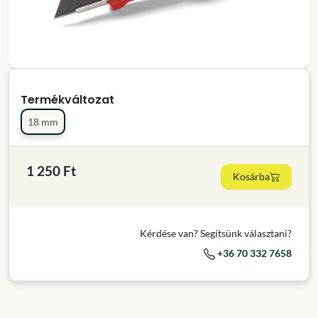
Termékváltozat
18 mm
1 250 Ft
Kosárba
Kérdése van? Segítsünk választani?
+36 70 332 7658