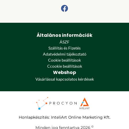
Általános információk
ÁSZF
Szállítás és Fizetés
Adatvédelmi tájékoztató
Cookie beállítások
Ccookie beállítások
Webshop
Vásárlással kapcsolatos kérdések
Honlapkészítés
:
InteliArt Online Marketing Kft.
©
Minden jog fenntartva 2026