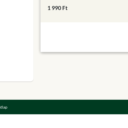
1 990 Ft
atlap