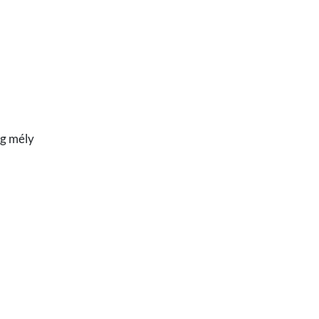
ég mély