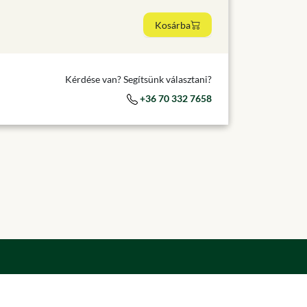
Kosárba
Kérdése van? Segítsünk választani?
+36 70 332 7658