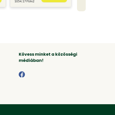
1054.17 Ft/m2
Kövess minket a közösségi
médiában!