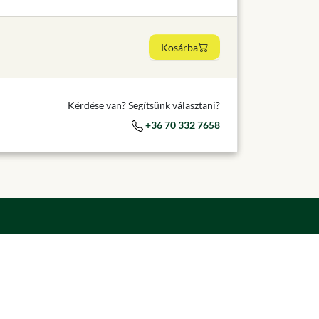
Kosárba
Kérdése van? Segítsünk választani?
+36 70 332 7658