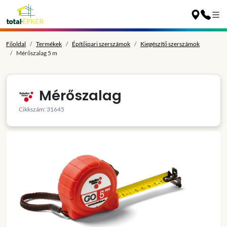
Főoldal
Termékek
Építőipari szerszámok
Kiegészítő szerszámok
Mérőszalag 5 m
Mérőszalag
Cikkszám: 31645