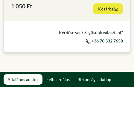
1 050 Ft
Kosárba
Kérdése van? Segítsünk választani?
+36 70 332 7658
Általános adatok
Felhasználás
Biztonsági adatlap