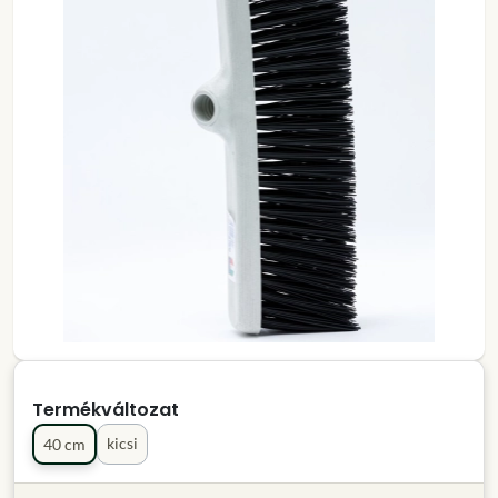
Termékváltozat
kicsi
40 cm