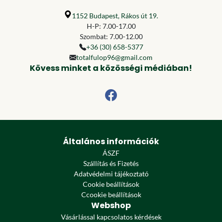
1152 Budapest, Rákos út 19.
H-P: 7.00-17.00
Szombat: 7.00-12.00
+36 (30) 658-5377
totalfulop96@gmail.com
Kövess minket a közösségi médiában!
Általános információk
ÁSZF
Szállítás és Fizetés
Adatvédelmi tájékoztató
Cookie beállítások
Ccookie beállítások
Webshop
Vásárlással kapcsolatos kérdések