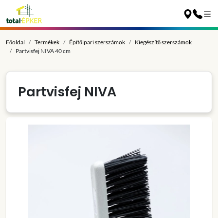
Főoldal
Termékek
Építőipari szerszámok
Kiegészítő szerszámok
Partvisfej NIVA 40 cm
Partvisfej NIVA