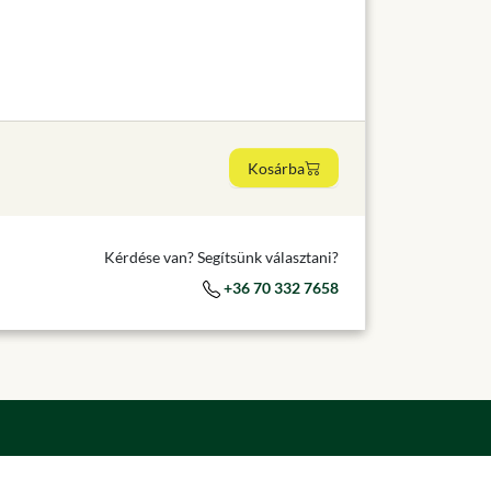
Kosárba
Kérdése van? Segítsünk választani?
+36 70 332 7658