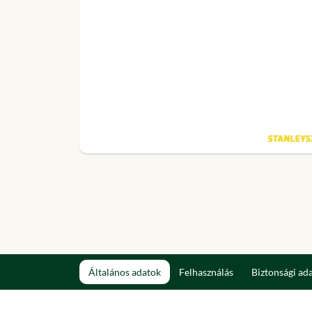
Általános adatok
Felhasználás
Biztonsági ad