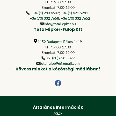
H-P: 6.30-17.00
Szombat: 7.00-13.00
+36 (1) 283 4602
;
+36 (1) 421 5281
+36 (70) 332 7658
;
+36 (70) 332 7652
info@total-epker.hu
Total-Épker-Fülöp Kft
1152 Budapest, Rákos út 19.
H-P: 7.00-17.00
Szombat: 7.00-12.00
+36 (30) 658-5377
totalfulop96@gmail.com
Kövess minket a közösségi médiában!
Általános információk
ÁSZF