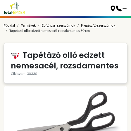
Főoldal
Termékek
Építőipari szerszámok
Kiegészítő szerszámok
Tapétázó olló edzett nemesacél, rozsdamentes 30 cm
Tapétázó olló edzett
nemesacél, rozsdamentes
Cikkszám: 30330