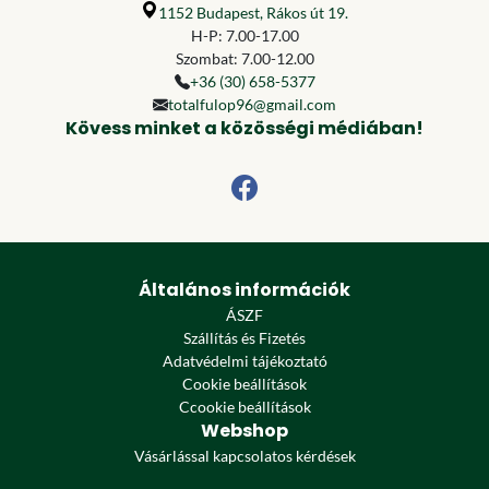
1152 Budapest, Rákos út 19.
H-P: 7.00-17.00
Szombat: 7.00-12.00
+36 (30) 658-5377
totalfulop96@gmail.com
Kövess minket a közösségi médiában!
Általános információk
ÁSZF
Szállítás és Fizetés
Adatvédelmi tájékoztató
Cookie beállítások
Ccookie beállítások
Webshop
Vásárlással kapcsolatos kérdések