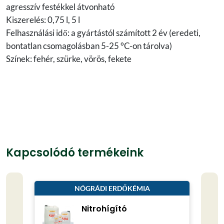
agresszív festékkel átvonható
Kiszerelés: 0,75 l, 5 l
Felhasználási idő: a gyártástól számított 2 év (eredeti,
bontatlan csomagolásban 5-25 °C-on tárolva)
Színek: fehér, szürke, vörös, fekete
Kapcsolódó termékeink
NÓGRÁDI ERDŐKÉMIA
Nitrohígító