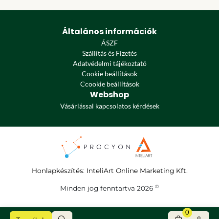
Általános információk
ÁSZF
Szállítás és Fizetés
Adatvédelmi tájékoztató
Cookie beállítások
Ccookie beállítások
Webshop
Vásárlással kapcsolatos kérdések
Honlapkészítés
:
InteliArt Online Marketing Kft.
©
Minden jog fenntartva 2026
0