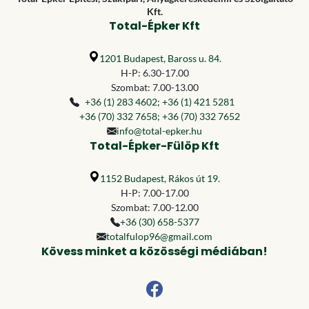
Kft.
Total-Épker Kft
1201 Budapest, Baross u. 84.
H-P: 6.30-17.00
Szombat: 7.00-13.00
+36 (1) 283 4602
;
+36 (1) 421 5281
+36 (70) 332 7658
;
+36 (70) 332 7652
info@total-epker.hu
Total-Épker-Fülöp Kft
1152 Budapest, Rákos út 19.
H-P: 7.00-17.00
Szombat: 7.00-12.00
+36 (30) 658-5377
totalfulop96@gmail.com
Kövess minket a közösségi médiában!