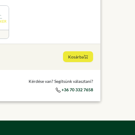
Kosárba
Kérdése van? Segítsünk választani?
+36 70 332 7658