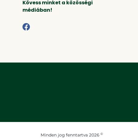
Kövess minket a közösségi
médiában!
©
Minden jog fenntartva 2026