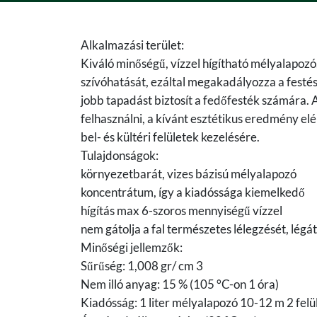
Alkalmazási terület:
Kiváló minőségű, vízzel hígítható mélyalapozó,
szívóhatását, ezáltal megakadályozza a festés 
jobb tapadást biztosít a fedőfesték számára. A
felhasználni, a kívánt esztétikus eredmény 
bel- és kültéri felületek kezelésére.
Tulajdonságok:
környezetbarát, vizes bázisú mélyalapozó
koncentrátum, így a kiadóssága kiemelkedő
hígítás max 6-szoros mennyiségű vízzel
nem gátolja a fal természetes lélegzését, légá
Minőségi jellemzők:
Sűrűség: 1,008 gr/ cm 3
Nem illó anyag: 15 % (105 °C-on 1 óra)
Kiadósság: 1 liter mélyalapozó 10-12 m 2 fel